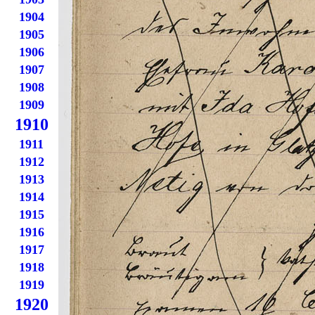
1904
1905
1906
1907
1908
1909
1910
1911
1912
1913
1914
1915
1916
1917
1918
1919
1920