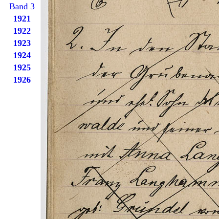
Band 3
1921
1922
1923
1924
1925
1926