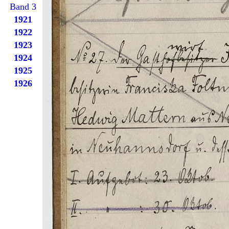
Band 3
1921
1922
1923
1924
1925
1926