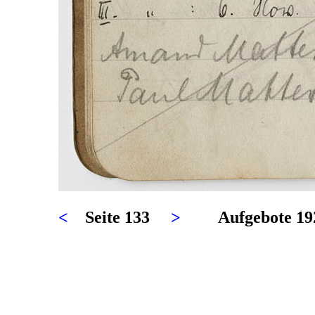
<
Seite 133
>
Aufgebote 1921