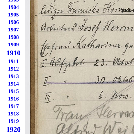
1904
1905
1906
1907
1908
1909
1910
1911
1912
1913
1914
1915
1916
1917
1918
1919
1920