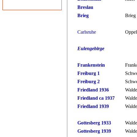
Breslau
Brieg
Brieg
Carlsruhe
Oppe
Eulengebirge
Frankenstein
Frank
Freiburg 1
Schwe
Freiburg 2
Schwe
Friedland 1936
Walde
Friedland ca 1937
Walde
Friedland 1939
Walde
Gottesberg 1933
Walde
Gottesberg 1939
Walde