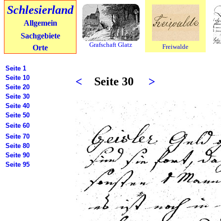
Schlesierland
Allgemein
Sachgebiete
Grafschaft Glatz
Freiwalde
Orte
Seite 1
Seite 10
<
Seite 30
>
Seite 20
Seite 30
Seite 40
Seite 50
Seite 60
Seite 70
Seite 80
Seite 90
Seite 95