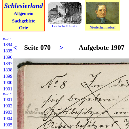
Schlesierland
Allgemein
Sachgebiete
Grafschaft Glatz
Niederhannsdorf
Orte
Band 1
1894
<
Seite 070
>
Aufgebote 1907
1895
1896
1897
1898
1899
1900
1901
Band 2
1901
1902
1903
1904
1905