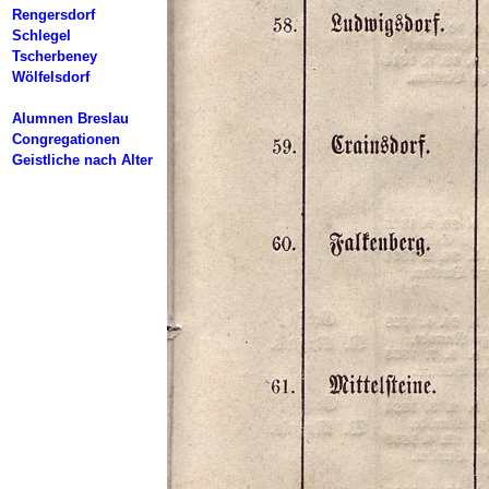
Rengersdorf
Schlegel
Tscherbeney
Wölfelsdorf
Alumnen Breslau
Congregationen
Geistliche nach Alter